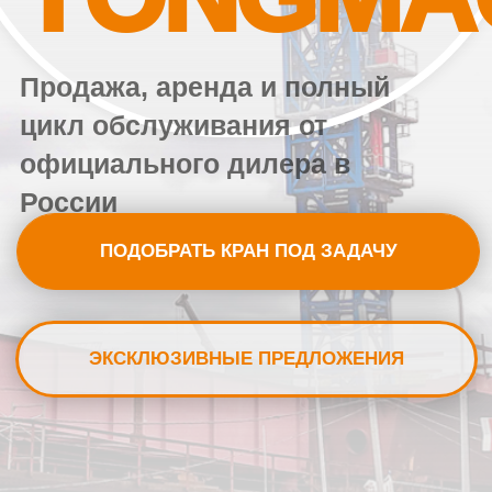
России
ПОДОБРАТЬ КРАН ПОД ЗАДАЧУ
ЭКСКЛЮЗИВНЫЕ ПРЕДЛОЖЕНИЯ
Прямые
Высокая
поставки из
грузоподъемность
Китая
Низкая цена