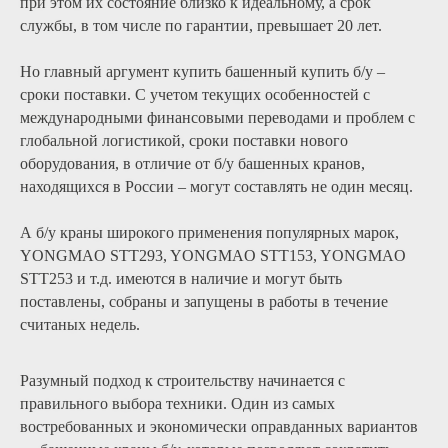
при этом их состояние близко к идеальному, а срок
службы, в том числе по гарантии, превышает 20 лет.
Но главный аргумент купить башенный купить б/у –
сроки поставки. С учетом текущих особенностей с
международными финансовыми переводами и проблем с
глобальной логистикой, сроки поставки нового
оборудования, в отличие от б/у башенных кранов,
находящихся в России – могут составлять не один месяц.
А б/у краны широкого применения популярных марок,
YONGMAO STT293, YONGMAO STT153, YONGMAO
STT253 и т.д. имеются в наличие и могут быть
поставлены, собраны и запущены в работы в течение
считаных недель.
Разумный подход к строительству начинается с
правильного выбора техники. Один из самых
востребованных и экономически оправданных вариантов