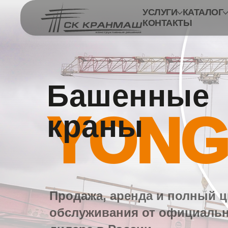
УСЛУГИ
КАТАЛОГ
КОНТАКТЫ
Башенные
YON
краны
Продажа, аренда и полный ц
обслуживания от официаль