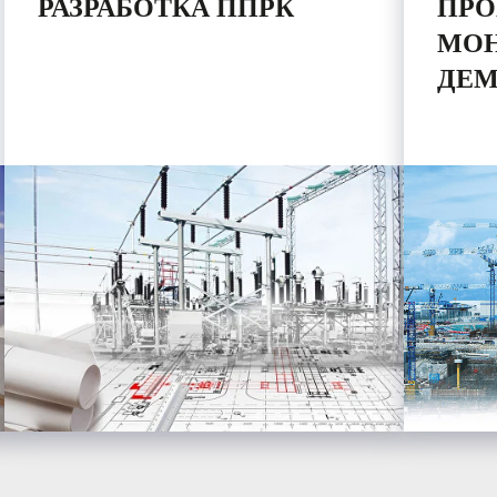
РАЗРАБОТКА ППРК
ПРО
МОН
ДЕМ