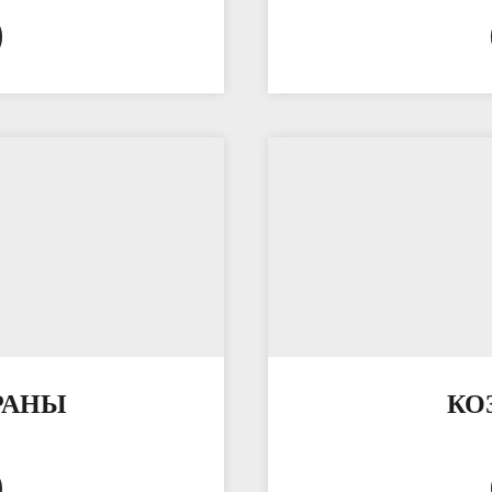
РАНЫ
КО