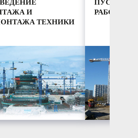
ВЕДЕНИЕ
ПУСКОНА
ТАЖА И
РАБОТЫ
ОНТАЖА ТЕХНИКИ