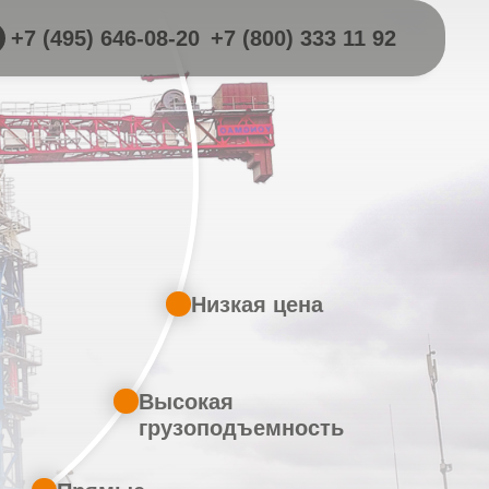
+7 (495) 646-08-20
+7 (800) 333 11 92
Низкая цена
Высокая
грузоподъемность