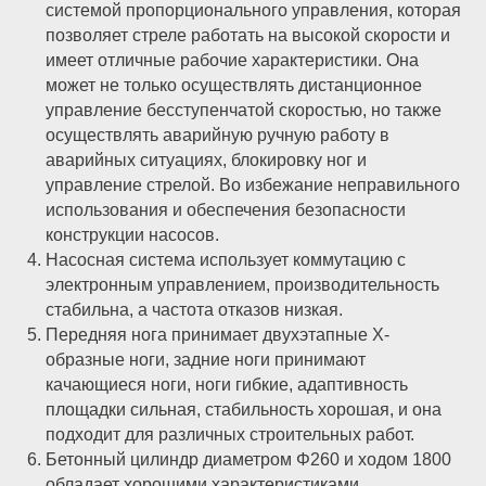
системой пропорционального управления, которая
позволяет стреле работать на высокой скорости и
имеет отличные рабочие характеристики. Она
может не только осуществлять дистанционное
управление бесступенчатой скоростью, но также
осуществлять аварийную ручную работу в
аварийных ситуациях, блокировку ног и
управление стрелой. Во избежание неправильного
использования и обеспечения безопасности
конструкции насосов.
Насосная система использует коммутацию с
электронным управлением, производительность
стабильна, а частота отказов низкая.
Передняя нога принимает двухэтапные X-
образные ноги, задние ноги принимают
качающиеся ноги, ноги гибкие, адаптивность
площадки сильная, стабильность хорошая, и она
подходит для различных строительных работ.
Бетонный цилиндр диаметром Φ260 и ходом 1800
обладает хорошими характеристиками