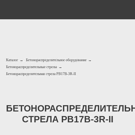
Каталог
→
Бетонораспределительное оборудование
→
Бетонораспределительные стрелы
→
Бетонораспределительная стрела PB17B-3R-II
БЕТОНОРАСПРЕДЕЛИТЕЛЬ
СТРЕЛА PB17B-3R-II