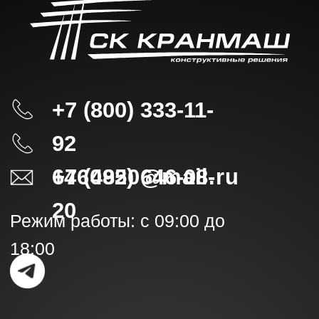
Фактический адрес
117 105, г. Москва, Варшавское
шоссе, дом.32,офис 202.
Политика конфиденциальности
Согласие на обработку
персональных данных