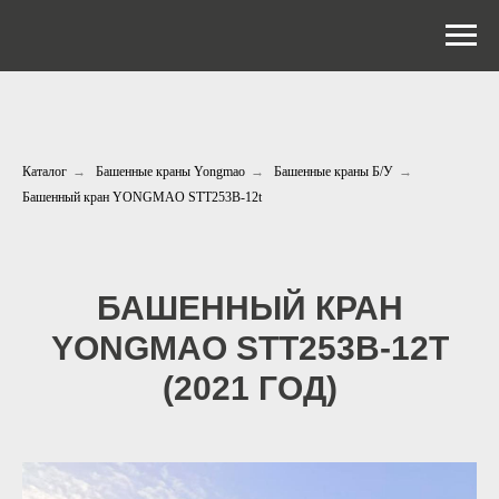
Каталог
→
Башенные краны Yongmao
→
Башенные краны Б/У
→
Башенный кран YONGMAO STT253B-12t
БАШЕННЫЙ КРАН
YONGMAO STT253B-12T
(2021 ГОД)