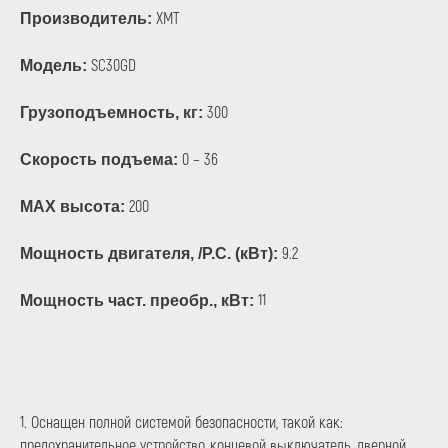
XMT
Производитель:
SC30GD
Модель:
300
Грузоподъемность, кг:
0 – 36
Скорость подъема:
200
МАХ высота:
9.2
Мощность двигателя, /P.C. (кВт):
11
Мощность част. преобр., кВт:
1. Оснащен полной системой безопасности, такой как:
предохранительное устройство, концевой выключатель, дверной