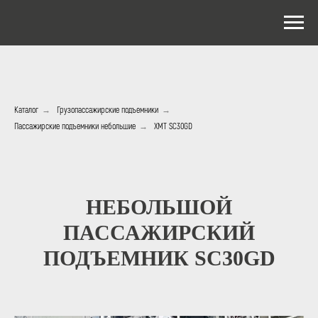
Каталог
→
Грузопассажирские подъемники
→
Пассажирские подъемники небольшие
→
XMT SC30GD
НЕБОЛЬШОЙ
ПАССАЖИРСКИЙ
ПОДЪЕМНИК SC30GD