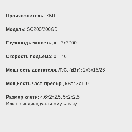
Производитель:
XMT
Модель:
SC200/200GD
Грузоподъемность, кг:
2x2700
Скорость подъема:
0 – 46
Мощность двигателя, /P.C. (кВт):
2x3x15/26
Мощность част. преобр., кВт:
2x110
Размер клети:
4.6x2x2.5, 5x2x2.5
Или по индивидуальному заказу