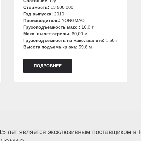
Состояние:
б/у
Стоимость:
13 500 000
Год выпуска:
2010
Производитель:
YONGMAO
Грузоподъемность макс.:
10,0 т
Макс. вылет стрелы:
60,00 м
Грузоподъемность на макс. вылете:
1.50 т
Высота подъема крюка:
59.8 м
ПОДРОБНЕЕ
15 лет является эксклюзивным поставщиком в