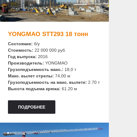
YONGMAO STT293 18 тонн
Состояние:
б/у
Стоимость:
22 000 000 руб.
Год выпуска:
2016
Производитель:
YONGMAO
Грузоподъемность макс.:
18,0 т
Макс. вылет стрелы:
74,00 м
Грузоподъемность на макс. вылете:
2.70 т
Высота подъема крюка:
61.20 м
ПОДРОБНЕЕ