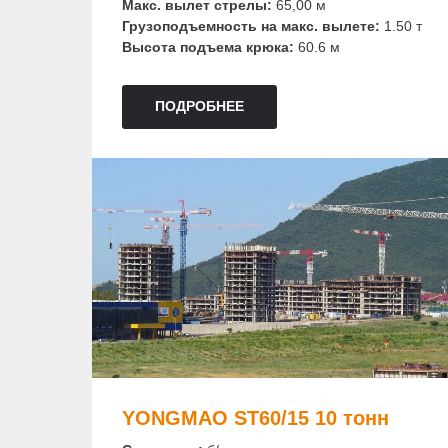
Макс. вылет стрелы:
65,00 м
Грузоподъемность на макс. вылете:
1.50 т
Высота подъема крюка:
60.6 м
ПОДРОБНЕЕ
YONGMAO ST60/15 10 тонн