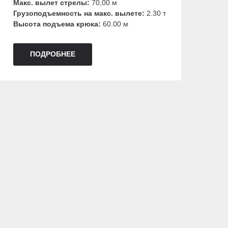
Макс. вылет стрелы:
70,00 м
Грузоподъемность на макс. вылете:
2.30 т
Высота подъема крюка:
60.00 м
ПОДРОБНЕЕ