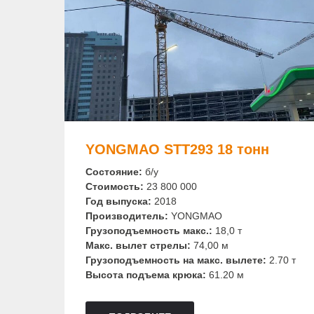
YONGMAO STT293 18 тонн
Состояние:
б/у
Стоимость:
23 800 000
Год выпуска:
2018
Производитель:
YONGMAO
Грузоподъемность макс.:
18,0 т
Макс. вылет стрелы:
74,00 м
Грузоподъемность на макс. вылете:
2.70 т
Высота подъема крюка:
61.20 м