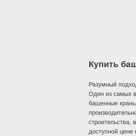
Купить ба
Разумный подход
Один из самых 
башенные краны 
производительно
строительства, 
доступной цене