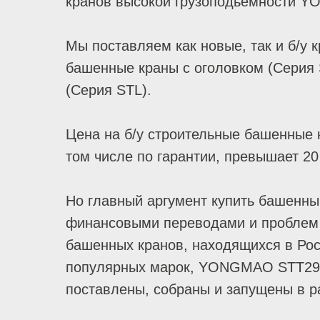
кранов высокой грузоподьемности 
Мы поставляем как новые, так и б/у 
башенные краны с оголовком (Серия 
(Серия STL).
Цена на б/у строительные башенные к
том числе по гарантии, превышает 20 
Но главный аргумент купить башенный
финансовыми переводами и проблем с 
башенных кранов, находящихся в Росс
популярных марок, YONGMAO STT293
поставлены, собраны и запущены в р