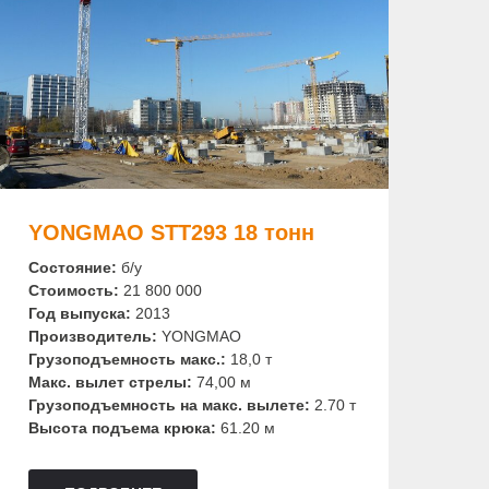
YONGMAO STT293 18 тонн
Состояние:
б/у
Стоимость:
21 800 000
Год выпуска:
2013
Производитель:
YONGMAO
Грузоподъемность макс.:
18,0 т
Макс. вылет стрелы:
74,00 м
Грузоподъемность на макс. вылете:
2.70 т
Высота подъема крюка:
61.20 м