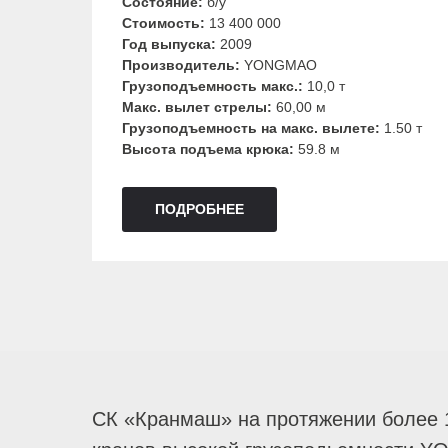
Состояние:
б/у
Стоимость:
13 400 000
Год выпуска:
2009
Производитель:
YONGMAO
Грузоподъемность макс.:
10,0 т
Макс. вылет стрелы:
60,00 м
Грузоподъемность на макс. вылете:
1.50 т
Высота подъема крюка:
59.8 м
ПОДРОБНЕЕ
СК «Кранмаш» на протяжении более 