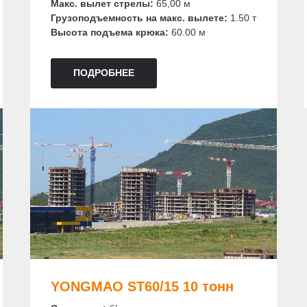
Макс. вылет стрелы:
65,00 м
Грузоподъемность на макс. вылете:
1.50 т
Высота подъема крюка:
60.00 м
ПОДРОБНЕЕ
YONGMAO ST60/15 10 тонн