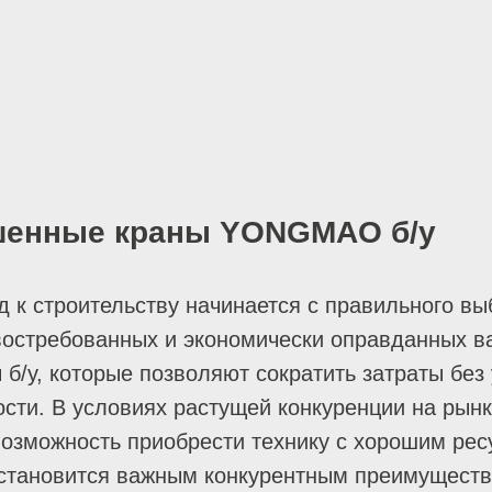
шенные краны YONGMAO б/у
 к строительству начинается с правильного вы
востребованных и экономически оправданных 
б/у, которые позволяют сократить затраты без
сти. В условиях растущей конкуренции на рын
возможность приобрести технику с хорошим рес
 становится важным конкурентным преимуществ