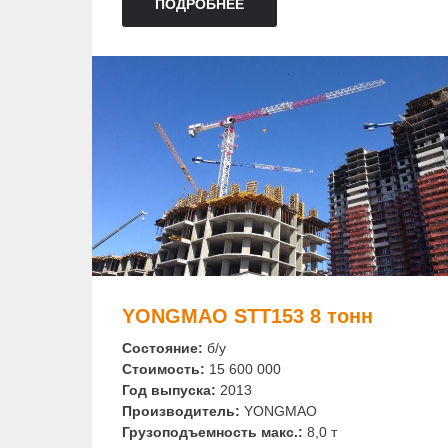
ПОДРОБНЕЕ
YONGMAO STT153 8 тонн
Состояние:
б/у
Стоимость:
15 600 000
Год выпуска:
2013
Производитель:
YONGMAO
Грузоподъемность макс.:
8,0 т