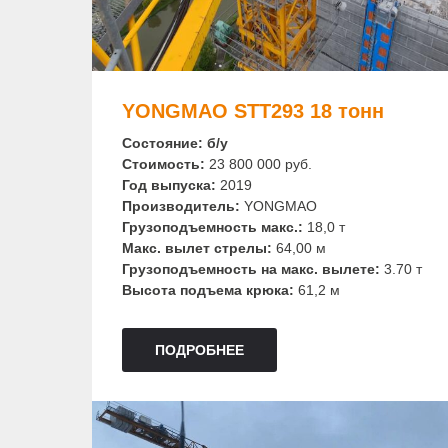
YONGMAO STT293 18 тонн
Состояние: б/у
Стоимость:
23 800 000 руб.
Год выпуска:
2019
Производитель:
YONGMAO
Грузоподъемность макс.:
18,0 т
Макс. вылет стрелы:
64,00 м
Грузоподъемность на макс. вылете:
3.70 т
Высота подъема крюка:
61,2 м
ПОДРОБНЕЕ