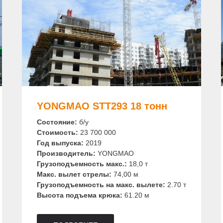
YONGMAO STT293 18 тонн
Состояние:
б/у
Стоимость:
23 700 000
Год выпуска:
2019
Производитель:
YONGMAO
Грузоподъемность макс.:
18,0 т
Макс. вылет стрелы:
74,00 м
Грузоподъемность на макс. вылете:
2.70 т
Высота подъема крюка:
61.20 м