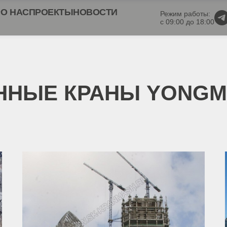
О НАС
ПРОЕКТЫ
НОВОСТИ
Режим работы:
с 09:00 до 18:00
НЫЕ КРАНЫ YONGM