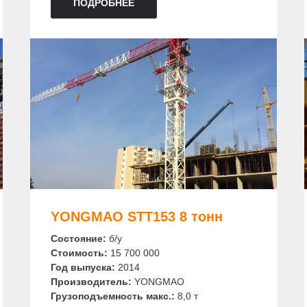
ПОДРОБНЕЕ
YONGMAO STT153 8 тонн
Состояние:
б/у
Стоимость:
15 700 000
Год выпуска:
2014
Производитель:
YONGMAO
Грузоподъемность макс.:
8,0 т