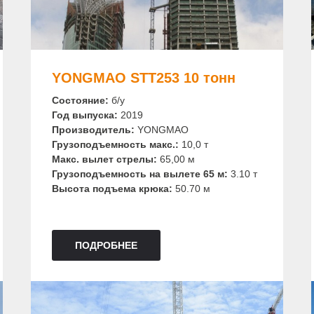
YONGMAO STT253 10 тонн
Состояние:
б/у
Год выпуска:
2019
Производитель:
YONGMAO
Грузоподъемность макс.:
10,0 т
Макс. вылет стрелы:
65,00 м
Грузоподъемность на вылете 65 м:
3.10 т
Высота подъема крюка:
50.70 м
ПОДРОБНЕЕ