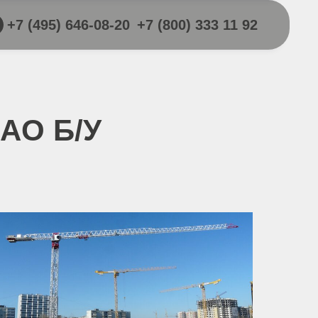
+7 (495) 646-08-20
+7 (800) 333 11 92
AO Б/У