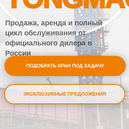
России
ПОДОБРАТЬ КРАН ПОД ЗАДАЧУ
ЭКСКЛЮЗИВНЫЕ ПРЕДЛОЖЕНИЯ
Прямые
Высокая
поставки из
грузоподъемность
Китая
Низкая цена