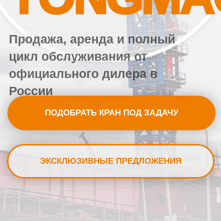
России
ПОДОБРАТЬ КРАН ПОД ЗАДАЧУ
ЭКСКЛЮЗИВНЫЕ ПРЕДЛОЖЕНИЯ
Прямые
Высокая
поставки из
грузоподъемность
Китая
Низкая цена