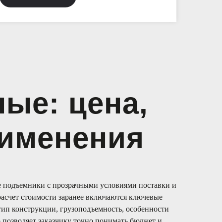
ые: цена,
рименения
 подъемники с прозрачными условиями поставки и
расчет стоимости заранее включаются ключевые
тип конструкции, грузоподъемность, особенности
 позволяет заказчику точно понимать бюджет и