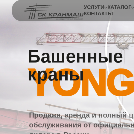
УСЛУГИ
КАТАЛОГ
КОНТАКТЫ
Башенные
YON
краны
Продажа, аренда и полный ц
обслуживания от официаль