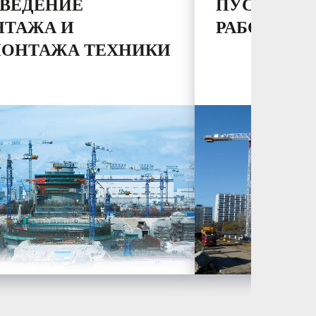
ВЕДЕНИЕ
ПУСКОНА
ТАЖА И
РАБОТЫ
ОНТАЖА ТЕХНИКИ