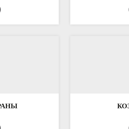
РАНЫ
КО