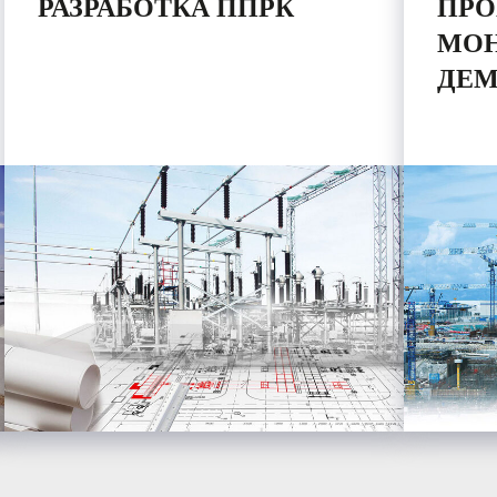
РАЗРАБОТКА ППРК
ПРО
МОН
ДЕМ