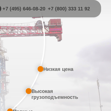
+7 (495) 646-08-20
+7 (800) 333 11 92
Низкая цена
Высокая
грузоподъемность