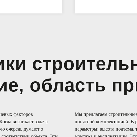
ки строительн
ие, область п
чевых факторов
Мы предлагаем строительные
Когда возникает задача
понятной комплектацией. В 
ую очередь думают о
параметры: высота подъема, 
м соответствии объекта. Эти
монтажа и эксплуатации. Это