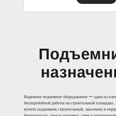
Подъемни
назначен
Надежное подъемное оборудование ー один из клю
бесперебойной работы на строительной площадке. 
купить подъемник строительный, заказчики в перв
безопасности, сроках поставки, цене и техническо