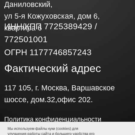
Мы используем файлы куки (cookies) для
улучшения работы сайта и большего удобства его